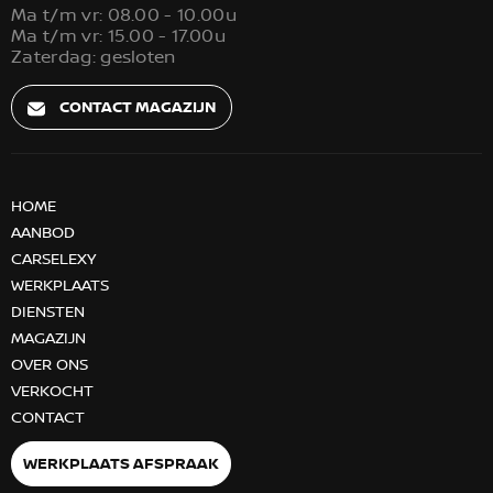
Ma t/m vr: 08.00 - 10.00u
Ma t/m vr: 15.00 - 17.00u
Zaterdag: gesloten
CONTACT MAGAZIJN
HOME
AANBOD
CARSELEXY
WERKPLAATS
DIENSTEN
MAGAZIJN
OVER ONS
VERKOCHT
CONTACT
WERKPLAATS AFSPRAAK