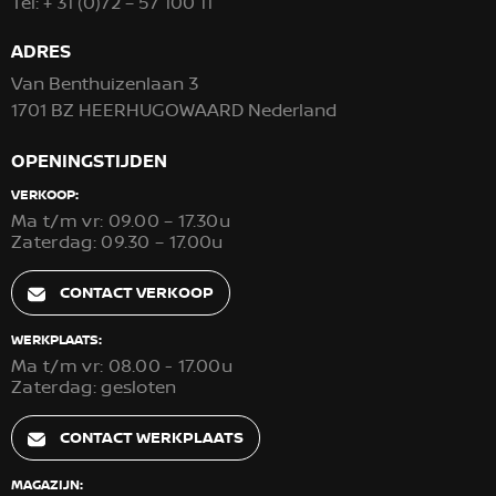
Tel:
+ 31 (0)72 – 57 100 11
ADRES
Van Benthuizenlaan 3
1701 BZ HEERHUGOWAARD Nederland
OPENINGSTIJDEN
VERKOOP:
Ma t/m vr: 09.00 – 17.30u
Zaterdag: 09.30 – 17.00u
CONTACT VERKOOP
WERKPLAATS:
Ma t/m vr: 08.00 - 17.00u
Zaterdag: gesloten
CONTACT WERKPLAATS
MAGAZIJN: