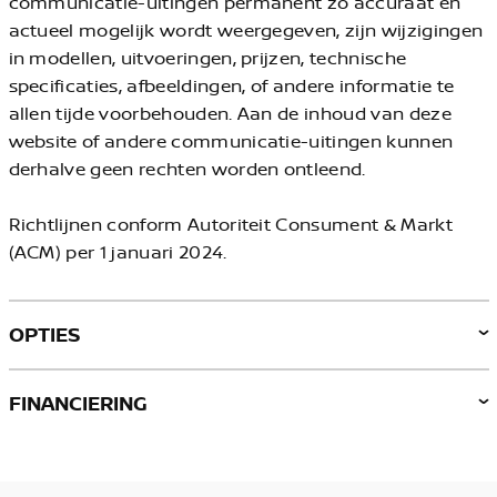
communicatie-uitingen permanent zo accuraat en
actueel mogelijk wordt weergegeven, zijn wijzigingen
in modellen, uitvoeringen, prijzen, technische
specificaties, afbeeldingen, of andere informatie te
allen tijde voorbehouden. Aan de inhoud van deze
website of andere communicatie-uitingen kunnen
derhalve geen rechten worden ontleend.
Richtlijnen conform Autoriteit Consument & Markt
(ACM) per 1 januari 2024.
OPTIES
FINANCIERING