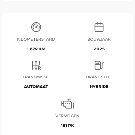
KILOMETERSTAND
BOUWJAAR
1.879 KM
2025
TRANSMISSIE
BRANDSTOF
AUTOMAAT
HYBRIDE
VERMOGEN
181 PK