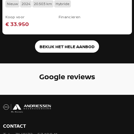
Nieuw
2024
20.503 km
Hybride
Koop voor
Financieren
€ 33.950
BEKIJK HET HELE AANBOD
Google reviews
CONTACT