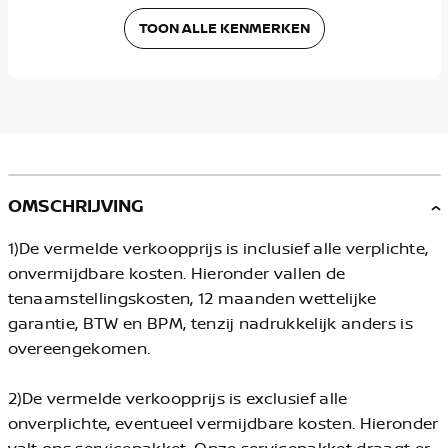
TOON ALLE KENMERKEN
OMSCHRIJVING
1)De vermelde verkoopprijs is inclusief alle verplichte,
onvermijdbare kosten. Hieronder vallen de
tenaamstellingskosten, 12 maanden wettelijke
garantie, BTW en BPM, tenzij nadrukkelijk anders is
overeengekomen.
2)De vermelde verkoopprijs is exclusief alle
onverplichte, eventueel vermijdbare kosten. Hieronder
valt ons servicepakket. Onze servicepakket draagt er