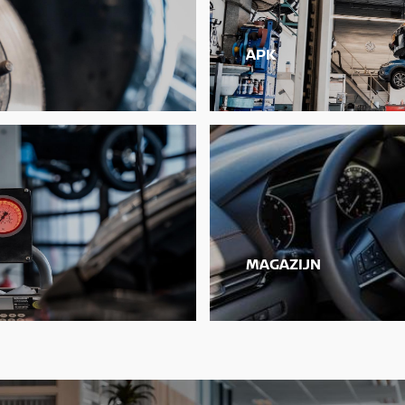
APK
MAGAZIJN