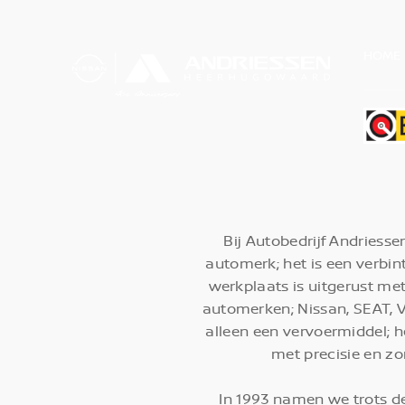
HOME
Bij Autobedrijf Andriess
automerk; het is een verbin
werkplaats is uitgerust me
automerken; Nissan, SEAT, V
alleen een vervoermiddel; h
met precisie en z
In 1993 namen we trots d