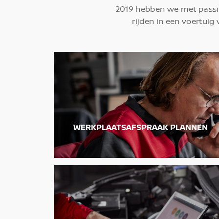
2019 hebben we met passie
rijden in een voertui
WERKPLAATSAFSPRAAK PLANNEN