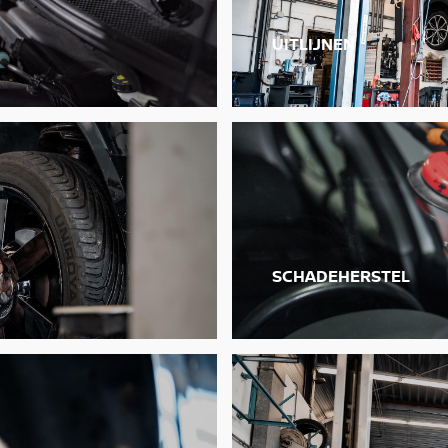
UITLIJNEN
SCHADEHERSTEL