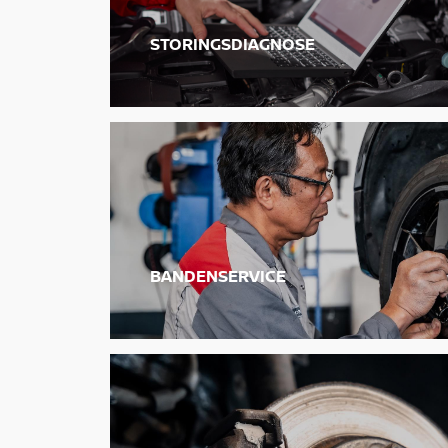
STORINGSDIAGNOSE
BANDENSERVICE