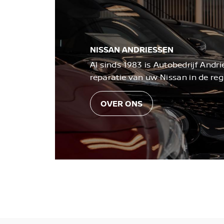
NISSAN ANDRIESSEN
Al sinds 1983 is Autobedrijf And
reparatie van uw Nissan in de r
OVER ONS