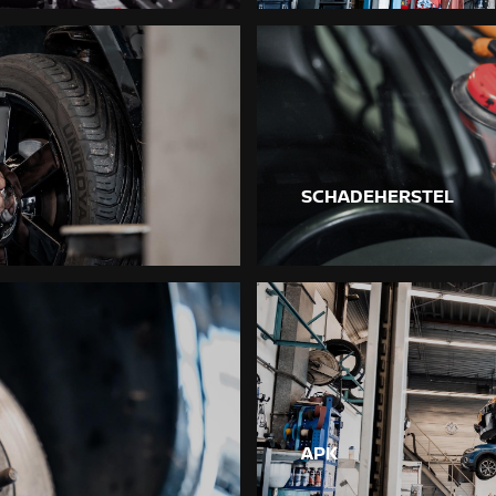
SCHADEHERSTEL
APK