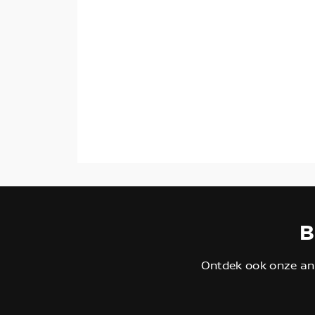
B
Ontdek ook onze and