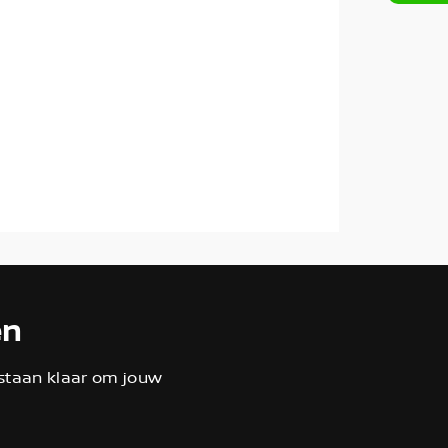
en
 staan klaar om jouw