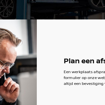
Plan een af
Een werkplaats afspr
formulier op onze we
altijd een bevestiging