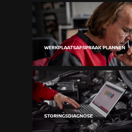
WERKPLAATSAFSPRAAK PLANNEN
STORINGSDIAGNOSE