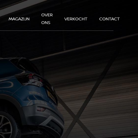
OVER
MAGAZIJN
VERKOCHT
CONTACT
ONS