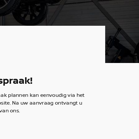
spraak!
aak plannen kan eenvoudig via het
bsite. Na uw aanvraag ontvangt u
 van ons.