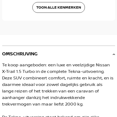
TOON ALLE KENMERKEN
OMSCHRIJVING
Te koop aangeboden: een luxe en veelzijdige Nissan
X-Trail 1.5 Turbo in de complete Tekna-uitvoering.
Deze SUV combineert comfort, ruimte en kracht, en is
daarmee ideaal voor zowel dagelijks gebruik als
lange reizen of het trekken van een caravan of
aanhanger dankzij het indrukwekkende
trekvermogen van maar liefst 2000 kg.
De Tekna-uitvoering staat bekend om zijn rijke