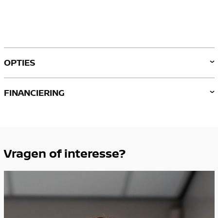
Richtlijnen conform Autoriteit Consument & Markt
(ACM) per 1 januari 2024.
OPTIES
FINANCIERING
Vragen of interesse?