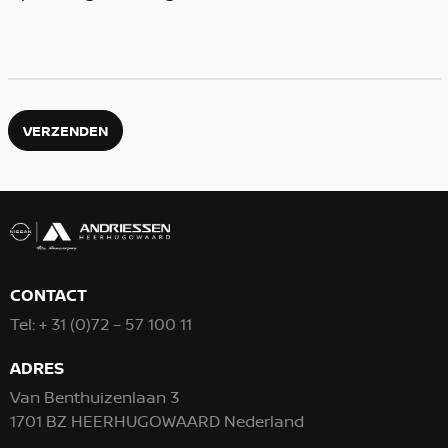
VERZENDEN
CONTACT
Tel:
+ 31 (0)72 – 57 100 11
ADRES
Van Benthuizenlaan 3
1701 BZ HEERHUGOWAARD Nederland