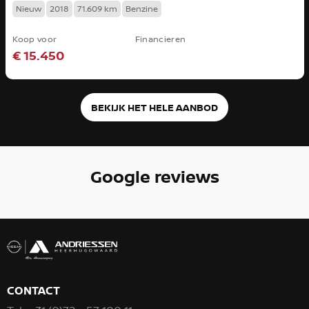
Nieuw
2018
71.609 km
Benzine
Koop voor
Financieren
€ 15.450
BEKIJK HET HELE AANBOD
Google reviews
CONTACT