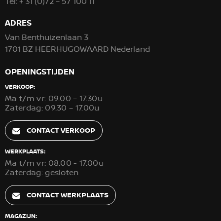
Tel:
+ 31 (0)72 – 57 100 11
ADRES
Van Benthuizenlaan 3
1701 BZ HEERHUGOWAARD Nederland
OPENINGSTIJDEN
VERKOOP:
Ma t/m vr: 09.00 – 17.30u
Zaterdag: 09.30 – 17.00u
CONTACT VERKOOP
WERKPLAATS:
Ma t/m vr: 08.00 - 17.00u
Zaterdag: gesloten
CONTACT WERKPLAATS
MAGAZIJN: