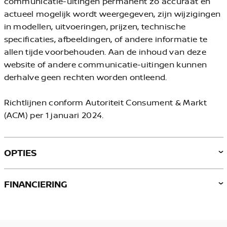
communicatie-uitingen permanent zo accuraat en
actueel mogelijk wordt weergegeven, zijn wijzigingen
in modellen, uitvoeringen, prijzen, technische
specificaties, afbeeldingen, of andere informatie te
allen tijde voorbehouden. Aan de inhoud van deze
website of andere communicatie-uitingen kunnen
derhalve geen rechten worden ontleend.
Richtlijnen conform Autoriteit Consument & Markt
(ACM) per 1 januari 2024.
OPTIES
FINANCIERING