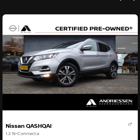
Nissan QASHQAI
1.2 N-Connecta