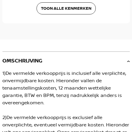
TOON ALLE KENMERKEN
OMSCHRIJVING
1)De vermelde verkoopprijs is inclusief alle verplichte,
onvermijdbare kosten. Hieronder vallen de
tenaamstellingskosten, 12 maanden wettelijke
garantie, BTW en BPM, tenzij nadrukkelijk anders is
overeengekomen.
2)De vermelde verkoopprijs is exclusief alle
onverplichte, eventueel vermijdbare kosten. Hieronder
valt ons servicepakket. Onze servicepakket draagt er