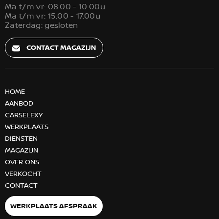
Ma t/m vr: 08.00 - 10.00u
Ma t/m vr: 15.00 - 17.00u
Zaterdag: gesloten
CONTACT MAGAZIJN
HOME
AANBOD
CARSELEXY
WERKPLAATS
DIENSTEN
MAGAZIJN
OVER ONS
VERKOCHT
CONTACT
WERKPLAATS AFSPRAAK