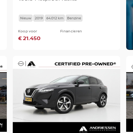
Nieuw
2019
64.012 km
Benzine
Koop voor
Financieren
€ 21.450