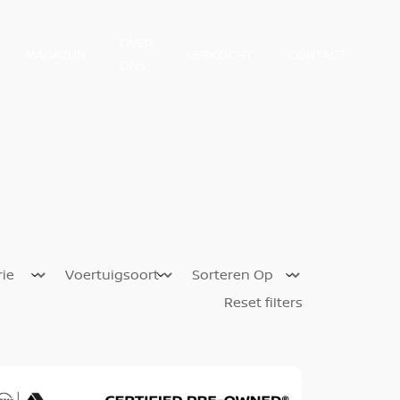
OVER
MAGAZIJN
VERKOCHT
CONTACT
ONS
Reset filters