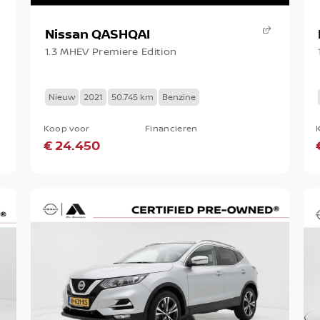
Nissan QASHQAI
1.3 MHEV Premiere Edition
Nieuw
2021
50.745 km
Benzine
Koop voor
Financieren
€ 24.450