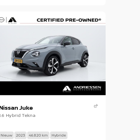
Nissan Juke
1.6 Hybrid Tekna
Nieuw
2023
46.820 km
Hybride