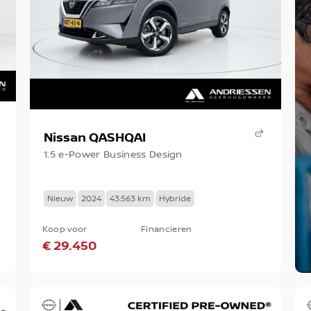
Nissan QASHQAI
1.5 e-Power Business Design
Nieuw
2024
43.563 km
Hybride
Koop voor
Financieren
€ 29.450