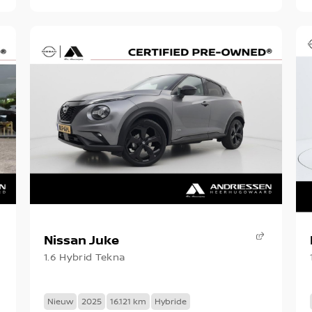
Nissan Juke
1.6 Hybrid Tekna
Nieuw
2025
16.121 km
Hybride