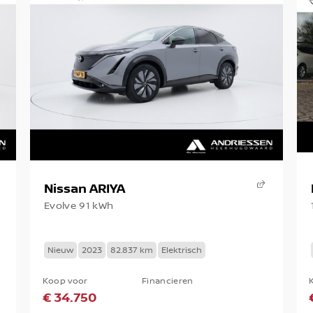
Nissan ARIYA
Evolve 91 kWh
Nieuw
2023
82.837 km
Elektrisch
Koop voor
Financieren
€ 34.750