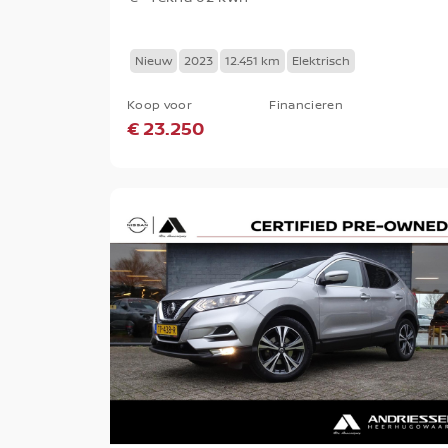
Nieuw
2023
12.451 km
Elektrisch
Koop voor
Financieren
€ 23.250