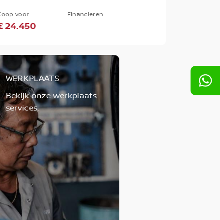
Koop voor
Financieren
€ 24.450
WERKPLAATS
Bekijk onze werkplaats
services.