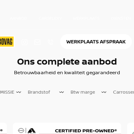
AANBOD
CARSELEXY
WERKPLAATS
DIENSTEN
WERKPLAATS AFSPRAAK
Ons complete aanbod
Betrouwbaarheid en kwaliteit gegarandeerd