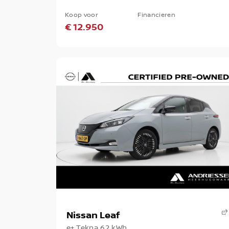
Koop voor
Financieren
€ 12.950
Nissan Leaf
e+ Tekna 62 kWh