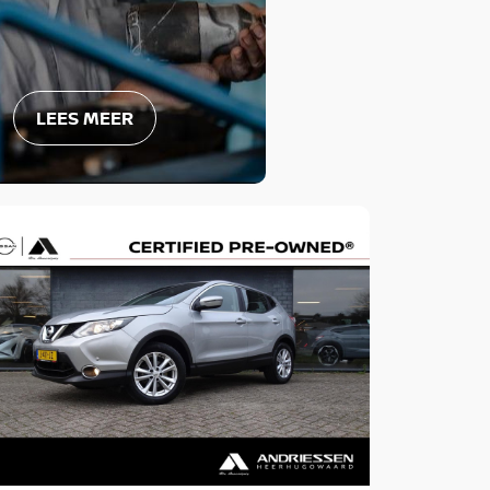
LEES MEER