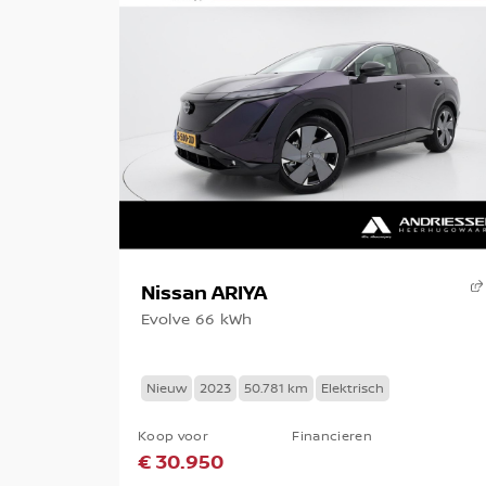
Nissan ARIYA
Evolve 66 kWh
Nieuw
2023
50.781 km
Elektrisch
Koop voor
Financieren
€ 30.950