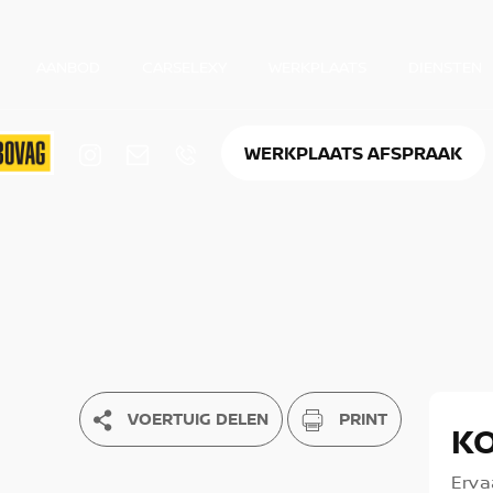
AANBOD
CARSELEXY
WERKPLAATS
DIENSTEN
WERKPLAATS AFSPRAAK
VOERTUIG DELEN
PRINT
K
Erva