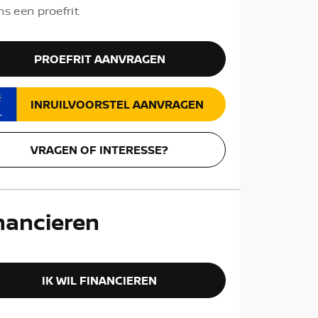
ns een proefrit
PROEFRIT AANVRAGEN
INRUILVOORSTEL AANVRAGEN
VRAGEN OF INTERESSE?
nancieren
IK WIL FINANCIEREN