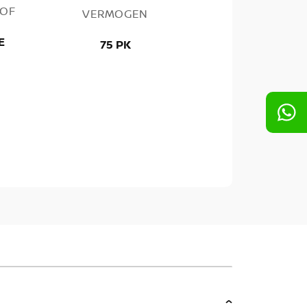
OF
VERMOGEN
E
75 PK