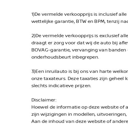
1)De vermelde verkoopprijs is inclusief al
wettelijke garantie, BTW en BPM, tenzij n
2)De vermelde verkoopprijs is exclusief al
draagt er zorg voor dat wij de auto bij af
BOVAG-garantie, vervanging van banden + 
onderhoudsbeurt inbegrepen.
3)Een inruilauto is bij ons van harte welk
onze taxateurs. Deze taxaties zijn geheel 
slechts indicatieve prijzen.
Disclaimer:
Hoewel de informatie op deze website of
zijn wijzigingen in modellen, uitvoeringen,
Aan de inhoud van deze website of ander