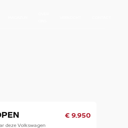
OVER
MAGAZIJN
VERKOCHT
CONTACT
ONS
OPEN
€ 9.950
ar deze Volkswagen