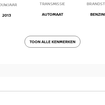
TRANSMISSIE
BRANDST
OUWJAAR
AUTOMAAT
BENZIN
2013
TOON ALLE KENMERKEN