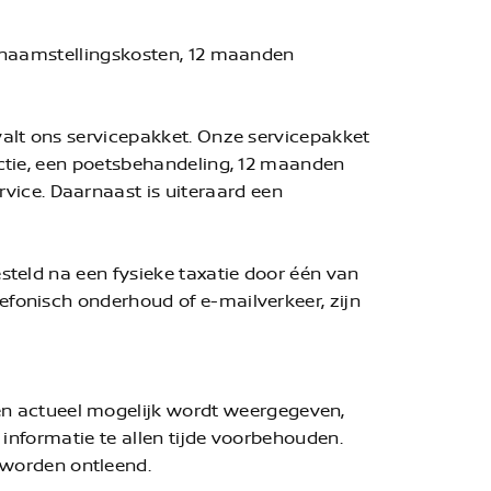
 tenaamstellingskosten, 12 maanden
 valt ons servicepakket. Onze servicepakket
pectie, een poetsbehandeling, 12 maanden
vice. Daarnaast is uiteraard een
esteld na een fysieke taxatie door één van
efonisch onderhoud of e-mailverkeer, zijn
n actueel mogelijk wordt weergegeven,
e informatie te allen tijde voorbehouden.
 worden ontleend.