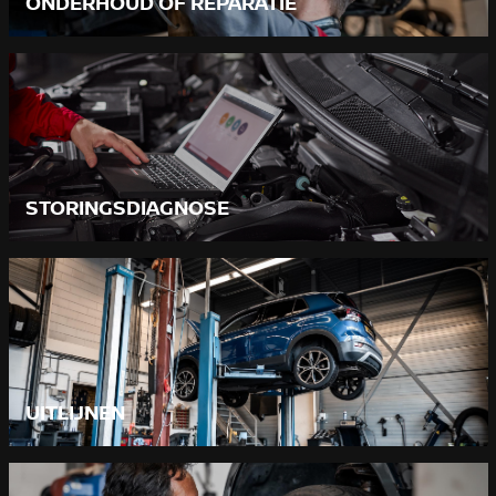
ONDERHOUD OF REPARATIE
STORINGSDIAGNOSE
UITLIJNEN