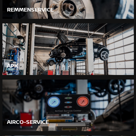
REMMENSERVICE
APK
AIRCO-SERVICE